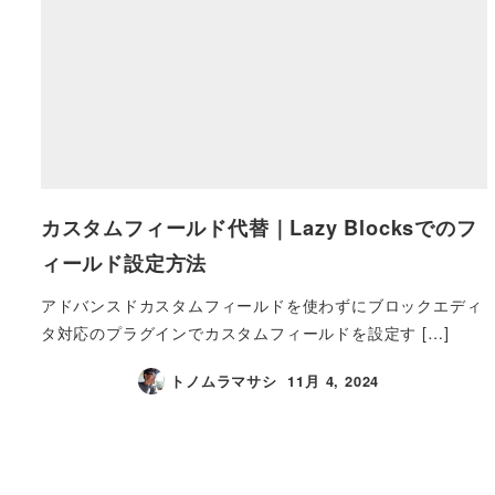
カスタムフィールド代替｜Lazy Blocksでのフ
ィールド設定方法
アドバンスドカスタムフィールドを使わずにブロックエディ
タ対応のプラグインでカスタムフィールドを設定す […]
トノムラマサシ
11月 4, 2024