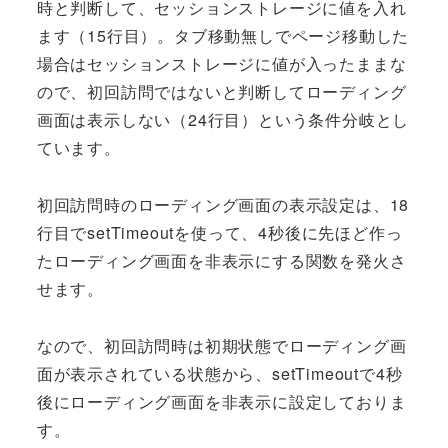
時と判断して、セッションストレージに値を入れ
ます（15行目）。タブ移動無しでページ移動した
場合はセッションストレージに値が入ったままな
ので、初回訪問ではないと判断してローディング
画面は表示しない（24行目）という条件分岐とし
ています。
初回訪問時のローディング画面の表示設定は、18
行目でsetTimeoutを使って、4秒後に先ほど作っ
たローディング画面を非表示にする関数を発火さ
せます。
なので、初回訪問時は初期状態でローディング画
面が表示されている状態から、setTimeoutで4秒
後にローディング画面を非表示に設定しておりま
す。