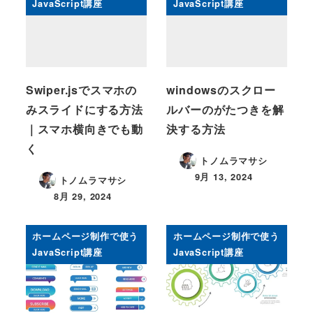
JavaScript講座
JavaScript講座
Swiper.jsでスマホの
windowsのスクロー
みスライドにする方法
ルバーのがたつきを解
｜スマホ横向きでも動
決する方法
く
トノムラマサシ
9月 13, 2024
トノムラマサシ
8月 29, 2024
ホームページ制作で使う
ホームページ制作で使う
JavaScript講座
JavaScript講座