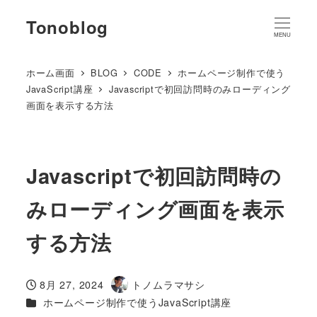
Tonoblog
MENU
ホーム画面
BLOG
CODE
ホームページ制作で使う
JavaScript講座
Javascriptで初回訪問時のみローディング
画面を表示する方法
Javascriptで初回訪問時の
みローディング画面を表示
する方法
8月 27, 2024
トノムラマサシ
投稿日
著
カテゴリー
ホームページ制作で使うJavaScript講座
者