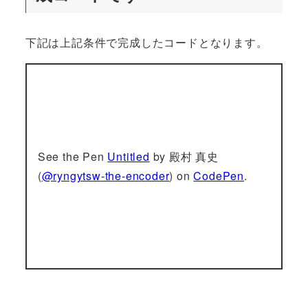
下記は上記条件で完成したコードとなります。
See the Pen
Untitled
by 殿村 真史
(
@ryngytsw-the-encoder
) on
CodePen
.