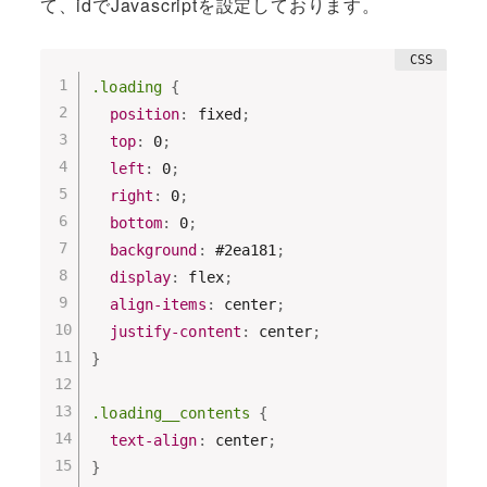
て、idでJavascriptを設定しております。
.loading
{
position
:
 fixed
;
top
:
 0
;
left
:
 0
;
right
:
 0
;
bottom
:
 0
;
background
:
 #2ea181
;
display
:
 flex
;
align-items
:
 center
;
justify-content
:
 center
;
}
.loading__contents
{
text-align
:
 center
;
}