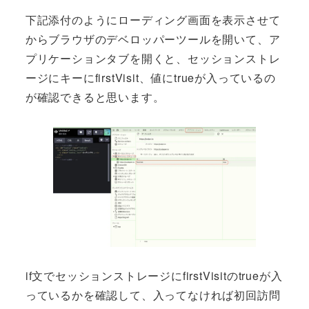
下記添付のようにローディング画面を表示させて
からブラウザのデベロッパーツールを開いて、ア
プリケーションタブを開くと、セッションストレ
ージにキーにfirstVisit、値にtrueが入っているの
が確認できると思います。
if文でセッションストレージにfirstVisitのtrueが入
っているかを確認して、入ってなければ初回訪問