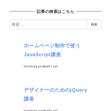
記事の検索はこちら
検
検索
索
ホームページ制作で使う
JavaScript講座
tonoblog.yutaka01.net
デザイナーのためのjQuery
講座
tonoblog.yutaka01.net