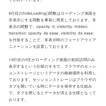
6行目のhideLoading()関数はローディング画面を
非表示にする関数を事前に用意しております。非
表示の関数で、opacity: 0; visibility: hidden;
transition: opacity .6s ease, visibility .6s ease;
を付加することで、非表示時のフェードアウトア
ニメーションを設置しております。
13行目のif文がローディング画面の初回訪問のみ
表示するという仕様のキモで、ブラウザのセッシ
ョンストレージというデータの格納場所を利用し
ております。セッションストレージはブラウザの
タブを開いている時にデータを保存する仕組み
で、タブを閉じるとデータが消える仕様となって
おります。