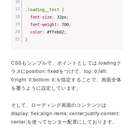
.loading__text
{
font-size
:
 32px
;
font-weight
:
 700
;
color
:
 #ffeb02
;
}
CSSもシンプルで、ポイントとしては.loadingク
ラスにposition: fixedをつけて、top: 0;left:
0;right: 0;bottom: 0;を指定することで、画面全体
を覆うように設定しています。
そして、ローディング画面のコンテンツは
display: flex;align-items: center;justify-content:
center;を使ってセンター配置にしております。